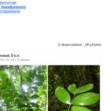
becerrae
 hondurensis
miqueliana
3 observations · 26 photos
avaud, S s.n.
14-10-30 · 11 photos